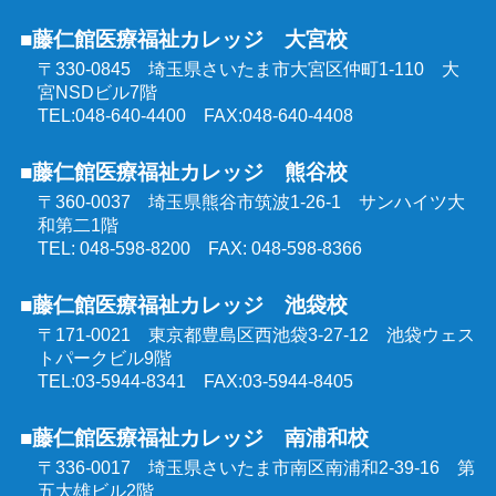
■藤仁館医療福祉カレッジ 大宮校
〒330-0845 埼玉県さいたま市大宮区仲町1-110
大
宮NSDビル7階
TEL:048-640-4400 FAX:048-640-4408
■藤仁館医療福祉カレッジ 熊谷校
〒360-0037 埼玉県熊谷市筑波1-26-1
サンハイツ大
和第二1階
TEL: 048-598-8200 FAX: 048-598-8366
■藤仁館医療福祉カレッジ 池袋校
〒171-0021 東京都豊島区西池袋3-27-12
池袋ウェス
トパークビル9階
TEL:03-5944-8341 FAX:03-5944-8405
■藤仁館医療福祉カレッジ 南浦和校
〒336-0017 埼玉県さいたま市南区南浦和2-39-16
第
五大雄ビル2階