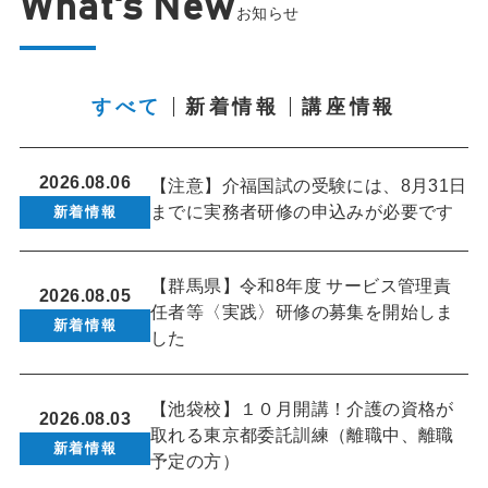
What's New
お知らせ
すべて
新着情報
講座情報
2026.08.06
【注意】介福国試の受験には、8月31日
までに実務者研修の申込みが必要です
新着情報
【群馬県】令和8年度 サービス管理責
2026.08.05
任者等〈実践〉研修の募集を開始しま
新着情報
した
【池袋校】１０月開講！介護の資格が
2026.08.03
取れる東京都委託訓練（離職中、離職
新着情報
予定の方）