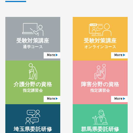
受験対策講座
受験対策講座
通学コース
オンラインコース
More
More
介護分野の資格
障害分野の資格
指定講習会
指定講習会
More
More
埼玉県委託研修
群馬県委託研修