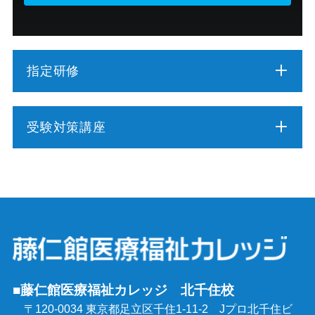
指定研修
介護職員初任者研修
受験対策講座
介護福祉士実務者研修
介護福祉士受験対策講座（通学コース）
介護予防運動指導員養成講座
ケアマネジャー受験対策講座（通学コース）
行動援護従業者養成研修
社会福祉士受験対策講座（通学コース）
強度行動障害支援者養成研修
■藤仁館医療福祉カレッジ 北千住校
精神保健福祉士受験対策講座（通学コース）
〒120-0034 東京都足立区千住1-11-2
Jプロ北千住ビ