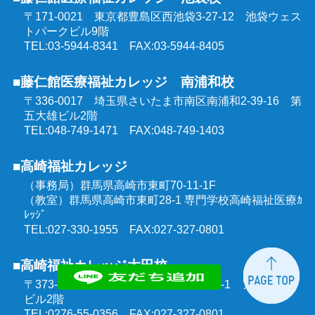
〒171-0021 東京都豊島区西池袋3-27-12
池袋ウェス
トパークビル9階
TEL:03-5944-8341 FAX:03-5944-8405
■藤仁館医療福祉カレッジ 南浦和校
〒336-0017 埼玉県さいたま市南区南浦和2-39-16
第
五大雄ビル2階
TEL:048-749-1471 FAX:048-749-1403
■高崎福祉カレッジ
（事務局）群馬県高崎市東町70-11-1F
（教室）群馬県高崎市東町28-1 専門学校高崎福祉医療ｶ
ﾚｯｼﾞ
TEL:027-330-1955 FAX:027-327-0801
■高崎福祉カレッジ太田校
〒373-0851 群馬県太田市飯田町1303-1
アルモニー
ビル2階
TEL:0276-55-0356 FAX:027-327-0801