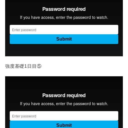
強度基礎1日目⑤