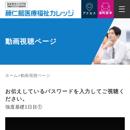
資料請求
アクセス
動画視聴ページ
ホーム
動画視聴ページ
お伝えしているパスワードを入力してご視聴く
ださい。
強度基礎1日目①