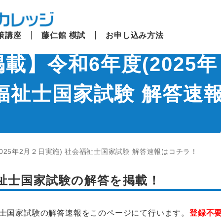
策講座
藤仁館 模試
お申し込み方法
載】令和6年度(2025年
会福祉士国家試験 解答速
025年2月２日実施) 社会福祉士国家試験 解答速報はコチラ！
会福祉士国家試験の解答を掲載！
会福祉士国家試験の解答速報をこのページにて行います。
登録不