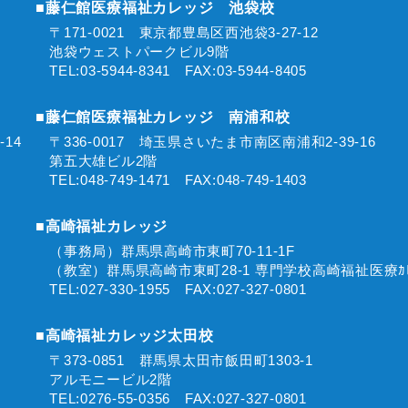
■藤仁館医療福祉カレッジ 池袋校
〒171-0021 東京都豊島区西池袋3-27-12
池袋ウェストパークビル9階
TEL:03-5944-8341 FAX:03-5944-8405
■藤仁館医療福祉カレッジ 南浦和校
2-14
〒336-0017 埼玉県さいたま市南区南浦和2-39-16
第五大雄ビル2階
TEL:048-749-1471 FAX:048-749-1403
■高崎福祉カレッジ
0
（事務局）群馬県高崎市東町70-11-1F
（教室）群馬県高崎市東町28-1 専門学校高崎福祉医療ｶﾚ
TEL:027-330-1955 FAX:027-327-0801
■高崎福祉カレッジ太田校
〒373-0851 群馬県太田市飯田町1303-1
アルモニービル2階
TEL:0276-55-0356 FAX:027-327-0801