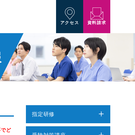
資料請求
アクセス
報
指定研修
要でど
介護職員初任者研修