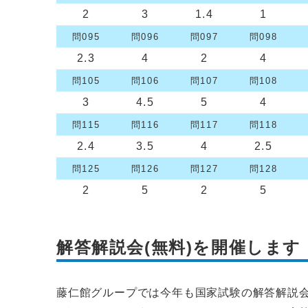
2
3
1.4
1
問095
問096
問097
問098
2.3
4
2
4
問105
問106
問107
問108
3
4.5
5
4
問115
問116
問117
問118
2.4
3.5
4
2.5
問125
問126
問127
問128
2
5
2
5
解答解説会(無料)を開催します
藤仁館グループでは今年も国家試験の解答解説