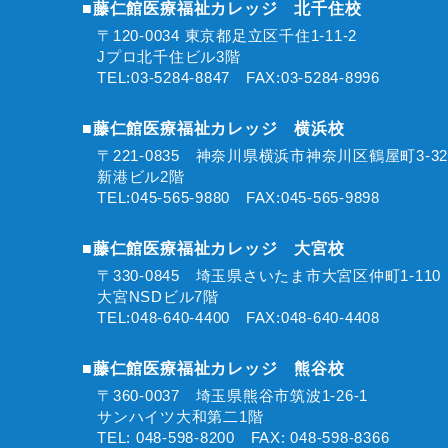
■藤仁館医療福祉カレッジ 北千住校
〒120-0034 東京都足立区千住1-11-2
Jプロ北千住ビル3階
TEL:03-5284-8847 FAX:03-5284-8996
■藤仁館医療福祉カレッジ 横浜校
〒221-0835 神奈川県横浜市神奈川区鶴屋町3-3
新港ビル2階
TEL:045-565-9880 FAX:045-565-9898
■藤仁館医療福祉カレッジ 大宮校
〒330-0845 埼玉県さいたま市大宮区仲町1-11
大宮NSDビル7階
TEL:048-640-4400 FAX:048-640-4408
■藤仁館医療福祉カレッジ 熊谷校
〒360-0037 埼玉県熊谷市筑波1-26-1
サンハイツ大和第二1階
TEL: 048-598-8200 FAX: 048-598-8366