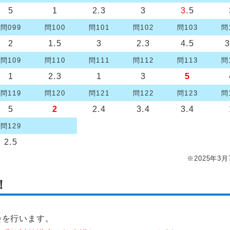
5
1
2.3
3
3
.5
問099
問100
問101
問102
問103
問
2
1.5
3
2.3
4.5
3
問109
問110
問111
問112
問113
問
1
2.3
1
3
5
問119
問120
問121
問122
問123
問
5
2
2.4
3.4
3.4
問129
2.5
※2025年3
！
会を行います。