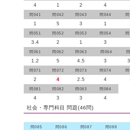
4
1
2
4
問041
問042
問043
問044
問
1
5
3
1
問051
問052
問053
問054
問
3.4
2
1
3
問061
問062
問063
問064
問
1.2
5
4.5
3
問071
問072
問073
問074
問
2
4
2.5
4
問081
問082
問083
問084
4
3
3
4
社会・専門科目 問題(46問)
問085
問086
問087
問088