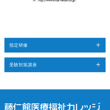
指定研修
介護職員初任者研修
受験対策講座
介護福祉士実務者研修
介護福祉士受験対策講座（通学コース）
介護予防運動指導員養成講座
ケアマネジャー受験対策講座（通学コース）
行動援護従業者養成研修
社会福祉士受験対策講座（通学コース）