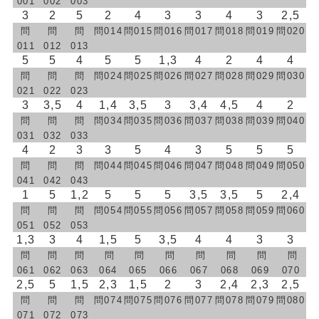
001
002
003
3
2
5
2
4
3
3
4
3
2,5
問
問
問
問014
問015
問016
問017
問018
問019
問020
011
012
013
5
5
4
5
5
1,3
4
2
4
4
問
問
問
問024
問025
問026
問027
問028
問029
問030
021
022
023
3
3,5
4
1,4
3,5
3
3,4
4,5
4
2
問
問
問
問034
問035
問036
問037
問038
問039
問040
031
032
033
4
2
3
3
5
4
3
5
5
5
問
問
問
問044
問045
問046
問047
問048
問049
問050
041
042
043
1
5
1,2
5
5
5
3,5
3,5
5
2,4
問
問
問
問054
問055
問056
問057
問058
問059
問060
051
052
053
1,3
3
4
1,5
5
3,5
4
4
3
3
問
問
問
問
問
問
問
問
問
問
061
062
063
064
065
066
067
068
069
070
2,5
5
1,5
2,3
1,5
2
3
2,4
2,3
2,5
問
問
問
問074
問075
問076
問077
問078
問079
問080
071
072
073