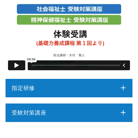
指定研修
介護職員初任者研修
受験対策講座
介護福祉士実務者研修
介護福祉士受験対策講座（通学コース）