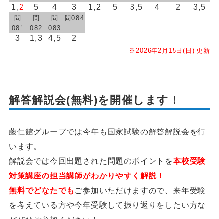
1,
2
5
4
3
1,2
5
3,5
4
2
3,5
問
問
問
問084
081
082
083
3
1,3
4,5
2
※2026年2月15日(日) 更新
解答解説会(無料)を開催します！
藤仁館グループでは今年も国家試験の解答解説会を行
います。
解説会では今回出題された問題のポイントを
本校受験
対策講座の担当講師がわかりやすく解説！
無料でどなたでも
ご参加いただけますので、来年受験
を考えている方や今年受験して振り返りをしたい方な