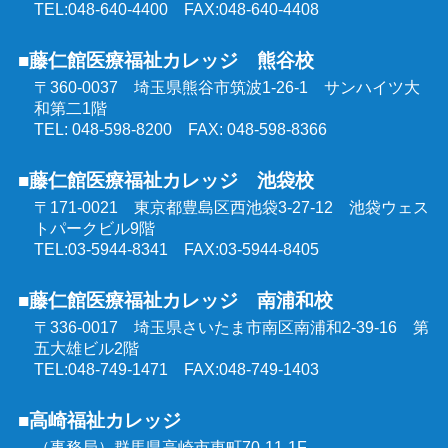
TEL:048-640-4400 FAX:048-640-4408
東京都委託 公共職業訓練
■藤仁館医療福祉カレッジ 熊谷校
〒360-0037 埼玉県熊谷市筑波1-26-1
サンハイツ大
和第二1階
TEL: 048-598-8200 FAX: 048-598-8366
■藤仁館医療福祉カレッジ 池袋校
〒171-0021 東京都豊島区西池袋3-27-12
池袋ウェス
トパークビル9階
TEL:03-5944-8341 FAX:03-5944-8405
■藤仁館医療福祉カレッジ 南浦和校
〒336-0017 埼玉県さいたま市南区南浦和2-39-16
第
五大雄ビル2階
TEL:048-749-1471 FAX:048-749-1403
■高崎福祉カレッジ
（事務局）群馬県高崎市東町70-11-1F