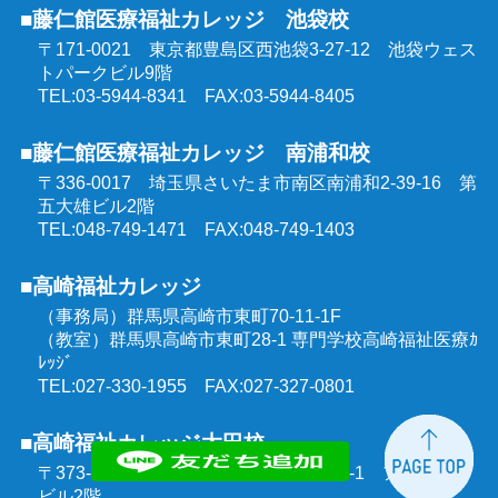
■藤仁館医療福祉カレッジ 池袋校
〒171-0021 東京都豊島区西池袋3-27-12
池袋ウェス
トパークビル9階
TEL:03-5944-8341 FAX:03-5944-8405
■藤仁館医療福祉カレッジ 南浦和校
〒336-0017 埼玉県さいたま市南区南浦和2-39-16
第
五大雄ビル2階
TEL:048-749-1471 FAX:048-749-1403
■高崎福祉カレッジ
（事務局）群馬県高崎市東町70-11-1F
（教室）群馬県高崎市東町28-1 専門学校高崎福祉医療ｶ
ﾚｯｼﾞ
TEL:027-330-1955 FAX:027-327-0801
■高崎福祉カレッジ太田校
〒373-0851 群馬県太田市飯田町1303-1
アルモニー
ビル2階