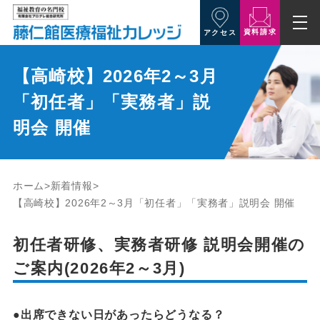
資料請求
アクセス
【高崎校】2026年2～3月
「初任者」「実務者」説
明会 開催
ホーム
新着情報
【高崎校】2026年2～3月「初任者」「実務者」説明会 開催
初任者研修、実務者研修 説明会開催の
ご案内(2026年2～3月)
●出席できない日があったらどうなる？