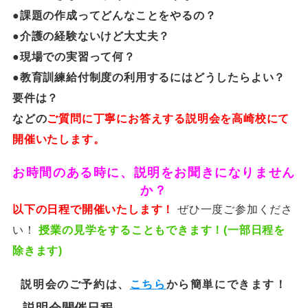
●課題の作成ってどんなことをやるの？
●介護の経験ないけど大丈夫？
●現場での実習って何？
●教育訓練給付制度の利用するにはどうしたらよい？
要件は？
などの
ご質問に丁寧にお答えする説明会を高崎校にて
開催いたします。
お時間のある時に、説明をお聞きになりません
か？
以下の日程で
開催いたします！
ぜひ一度ご参加くださ
い！
授業の見学をすることもできます！(一部日程を
除きます)
説明会のご予約は、
こちら
から簡単にできます！
説明会開催日程