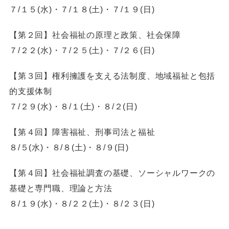
７/１５(水)・７/１８(土)・７/１９(日)
【第２回】社会福祉の原理と政策、社会保障
７/２２(水)・７/２５(土)・７/２６(日)
【第３回】権利擁護を支える法制度、地域福祉と包括
的支援体制
７/２９(水)・８/１(土)・８/２(日)
【第４回】障害福祉、刑事司法と福祉
８/５(水)・８/８(土)・８/９(日)
【第４回】社会福祉調査の基礎、ソーシャルワークの
基礎と専門職、理論と方法
８/１９(水)・８/２２(土)・８/２３(日)