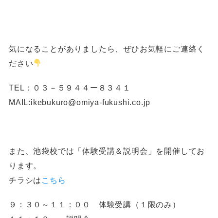
気になることがありましたら、ぜひお気軽にご連絡く
ださい
TEL：０３－５９４４ー８３４１
MAIL:ikebukuro@omiya-fukushi.co.jp
また、池袋校では「体験受講＆説明会」を開催してお
ります。
チラシは
こちら
９：３０～１１：００ 体験受講（１限のみ）