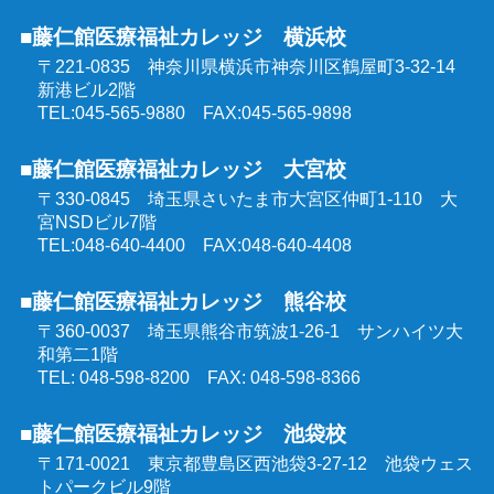
喀痰吸引等研修
■藤仁館医療福祉カレッジ 横浜校
ケアマネジャー受験対策講座（オンラインコース）
〒221-0835 神奈川県横浜市神奈川区鶴屋町3-32-14
医療的ケア教員講習会
新港ビル2階
社会福祉士受験対策講座（オンラインコース）
TEL:045-565-9880 FAX:045-565-9898
埼玉県委託 公共職業訓練
■藤仁館医療福祉カレッジ 大宮校
精神保健福祉士受験対策講座（オンラインコース）
〒330-0845 埼玉県さいたま市大宮区仲町1-110
大
群馬県委託 公共職業訓練
宮NSDビル7階
TEL:048-640-4400 FAX:048-640-4408
東京都委託 公共職業訓練
■藤仁館医療福祉カレッジ 熊谷校
〒360-0037 埼玉県熊谷市筑波1-26-1
サンハイツ大
和第二1階
TEL: 048-598-8200 FAX: 048-598-8366
■藤仁館医療福祉カレッジ 池袋校
〒171-0021 東京都豊島区西池袋3-27-12
池袋ウェス
トパークビル9階