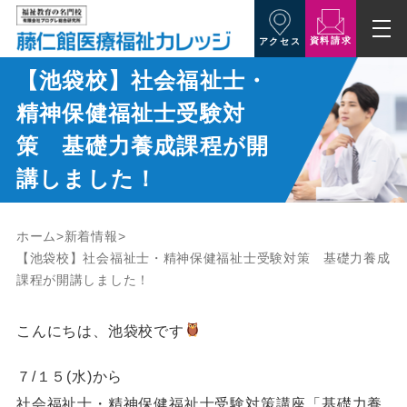
資料請求
アクセス
【池袋校】社会福祉士・
精神保健福祉士受験対
策 基礎力養成課程が開
講しました！
ホーム
新着情報
【池袋校】社会福祉士・精神保健福祉士受験対策 基礎力養成
課程が開講しました！
こんにちは、池袋校です
７/１５(水)から
社会福祉士・精神保健福祉士受験対策講座「基礎力養