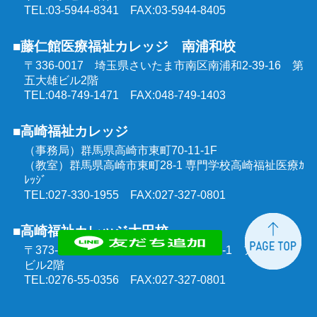
TEL:03-5944-8341 FAX:03-5944-8405
■藤仁館医療福祉カレッジ 南浦和校
〒336-0017 埼玉県さいたま市南区南浦和2-39-16
第
五大雄ビル2階
TEL:048-749-1471 FAX:048-749-1403
■高崎福祉カレッジ
（事務局）群馬県高崎市東町70-11-1F
（教室）群馬県高崎市東町28-1 専門学校高崎福祉医療ｶ
ﾚｯｼﾞ
TEL:027-330-1955 FAX:027-327-0801
■高崎福祉カレッジ太田校
〒373-0851 群馬県太田市飯田町1303-1
アルモニー
ビル2階
TEL:0276-55-0356 FAX:027-327-0801