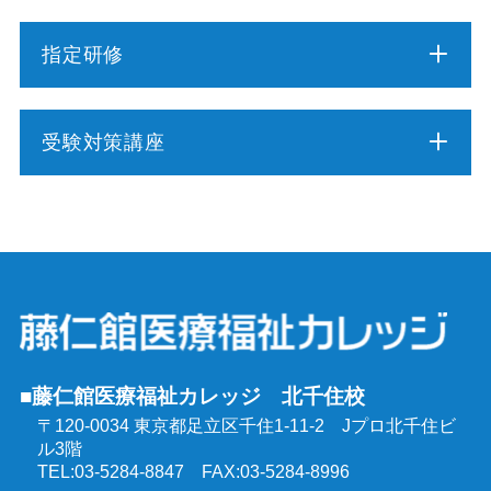
指定研修
介護職員初任者研修
受験対策講座
介護福祉士実務者研修
介護福祉士受験対策講座（通学コース）
介護予防運動指導員養成講座
ケアマネジャー受験対策講座（通学コース）
行動援護従業者養成研修
社会福祉士受験対策講座（通学コース）
強度行動障害支援者養成研修
■藤仁館医療福祉カレッジ 北千住校
精神保健福祉士受験対策講座（通学コース）
〒120-0034 東京都足立区千住1-11-2
Jプロ北千住ビ
同行援護従業者養成研修
ル3階
介護福祉士受験対策講座（オンラインコース）
TEL:03-5284-8847 FAX:03-5284-8996