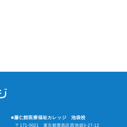
■藤仁館医療福祉カレッジ 池袋校
〒171-0021 東京都豊島区西池袋3-27-12