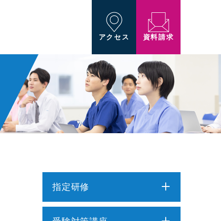
資料請求
アクセス
指定研修
介護職員初任者研修