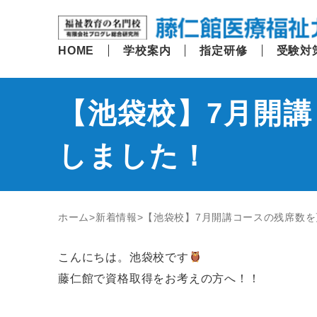
HOME
学校案内
指定研修
受験対
【池袋校】7月開
しました！
ホーム
新着情報
【池袋校】7月開講コースの残席数を
こんにちは。池袋校です
藤仁館で資格取得をお考えの方へ！！