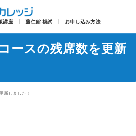
策講座
藤仁館 模試
お申し込み方法
講コースの残席数を更新
更新しました！