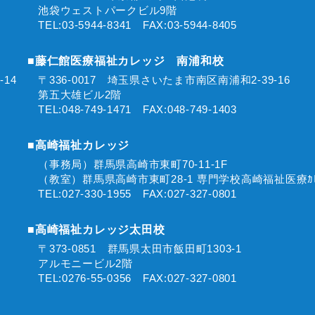
池袋ウェストパークビル9階
TEL:03-5944-8341 FAX:03-5944-8405
■藤仁館医療福祉カレッジ 南浦和校
2-14
〒336-0017 埼玉県さいたま市南区南浦和2-39-16
第五大雄ビル2階
TEL:048-749-1471 FAX:048-749-1403
■高崎福祉カレッジ
0
（事務局）群馬県高崎市東町70-11-1F
（教室）群馬県高崎市東町28-1 専門学校高崎福祉医療ｶﾚ
TEL:027-330-1955 FAX:027-327-0801
■高崎福祉カレッジ太田校
〒373-0851 群馬県太田市飯田町1303-1
アルモニービル2階
TEL:0276-55-0356 FAX:027-327-0801