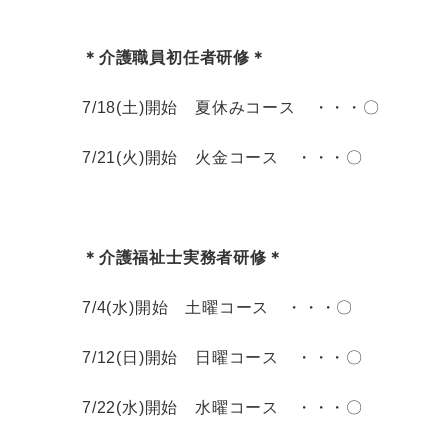
＊介護職員初任者研修＊
7/18(土)開始 夏休みコース ・・・〇
7/21(火)開始 火金コース ・・・〇
＊介護福祉士実務者研修＊
7/4(水)開始 土曜コース ・・・〇
7/12(日)開始 日曜コース ・・・〇
7/22(水)開始 水曜コース ・・・〇