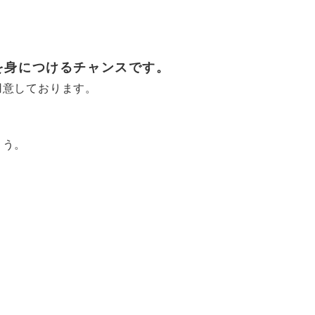
を身につけるチャンスです。
用意しております。
ょう。