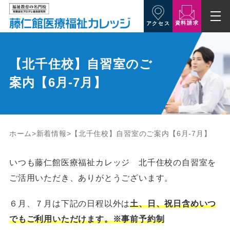
資料請求
アクセス
【北千住校】自習室のご
案内【6月-7月】
ホーム
新着情報
【北千住校】自習室のご案内【6月-7月】
いつも藤仁館医療福祉カレッジ 北千住校の自習室を
ご活用いただき、ありがとうございます。
６月、７月は下記の日程以外は
土、日、祝日含めいつ
でもご利用いただけます。※事前予約制