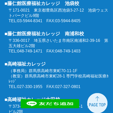
■藤仁館医療福祉カレッジ 池袋校
〒171-0021 東京都豊島区西池袋3-27-12
池袋ウェス
トパークビル9階
TEL:03-5944-8341 FAX:03-5944-8405
■藤仁館医療福祉カレッジ 南浦和校
〒336-0017 埼玉県さいたま市南区南浦和2-39-16
第
五大雄ビル2階
TEL:048-749-1471 FAX:048-749-1403
■高崎福祉カレッジ
（事務局）群馬県高崎市東町70-11-1F
（教室）群馬県高崎市東町28-1 専門学校高崎福祉医療ｶ
ﾚｯｼﾞ
TEL:027-330-1955 FAX:027-327-0801
■高崎福祉カレッジ太田校
〒373-0851 群馬県太田市飯田町1303-1
アルモニー
ビル2階