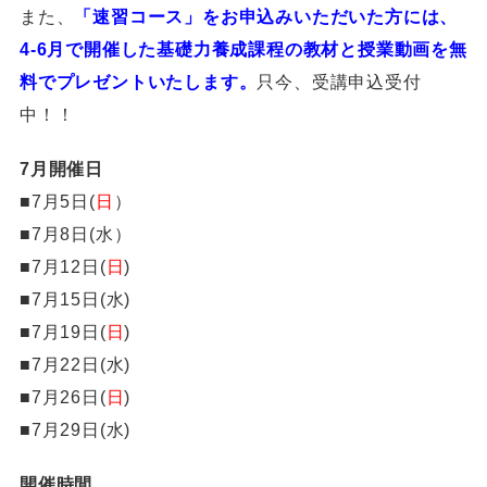
また、
「速習コース」をお申込みいただいた方には、
4-6月で開催した基礎力養成課程の教材と授業動画を無
料でプレゼントいたします。
只今、受講申込受付
中！！
7月開催日
■7月5日(
日
）
■7月8日(水）
■7月12日(
日
)
■7月15日(水)
■7月19日(
日
)
■7月22日(水)
■7月26日(
日
)
■7月29日(水)
開催時間