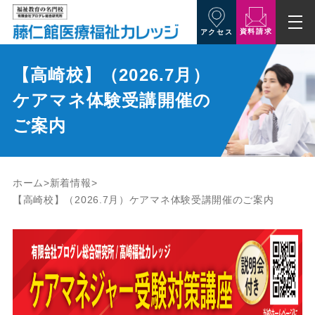
資料請求
アクセス
【高崎校】（2026.7月）
ケアマネ体験受講開催の
ご案内
ホーム
新着情報
【高崎校】（2026.7月）ケアマネ体験受講開催のご案内