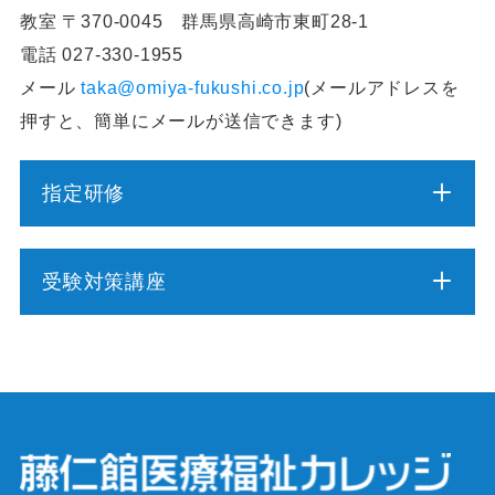
教室 〒370-0045 群馬県高崎市東町28-1
電話 027-330-1955
メール
taka@omiya-fukushi.co.jp
(メールアドレスを
押すと、簡単にメールが送信できます)
指定研修
介護職員初任者研修
受験対策講座
介護福祉士実務者研修
介護福祉士受験対策講座（通学コース）
介護予防運動指導員養成講座
ケアマネジャー受験対策講座（通学コース）
行動援護従業者養成研修
社会福祉士受験対策講座（通学コース）