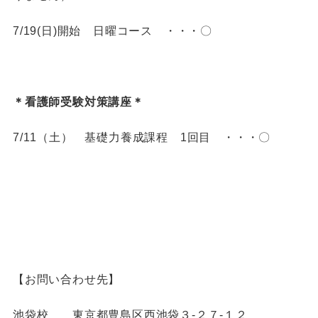
7/19(日)開始 日曜コース ・・・〇
＊看護師受験対策講座＊
7/11（土） 基礎力養成課程 1回目 ・・・〇
【お問い合わせ先】
池袋校 東京都豊島区西池袋３-２７-１２