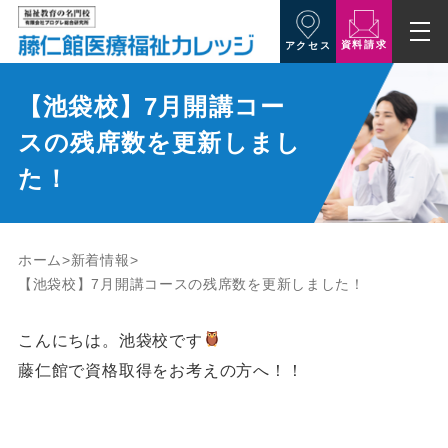
資料請求
アクセス
【池袋校】7月開講コー
スの残席数を更新しまし
た！
ホーム
新着情報
【池袋校】7月開講コースの残席数を更新しました！
こんにちは。池袋校です
藤仁館で資格取得をお考えの方へ！！