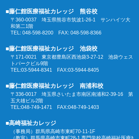
東京都委託 公共職業訓練
■藤仁館医療福祉カレッジ 熊谷校
〒360-0037 埼玉県熊谷市筑波1-26-1
サンハイツ大
和第二1階
TEL: 048-598-8200 FAX: 048-598-8366
■藤仁館医療福祉カレッジ 池袋校
〒171-0021 東京都豊島区西池袋3-27-12
池袋ウェス
トパークビル9階
TEL:03-5944-8341 FAX:03-5944-8405
■藤仁館医療福祉カレッジ 南浦和校
〒336-0017 埼玉県さいたま市南区南浦和2-39-16
第
五大雄ビル2階
TEL:048-749-1471 FAX:048-749-1403
■高崎福祉カレッジ
（事務局）群馬県高崎市東町70-11-1F
（教室）群馬県高崎市東町28-1 専門学校高崎福祉医療ｶ