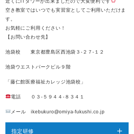
近くにITタワーが出来ましたので大変便利です
空き教室ではいつでも実習室としてご利用いただけま
す。
お気軽にご利用ください！
【お問い合わせ先】
池袋校 東京都豊島区西池袋３-２７-１２
池袋ウエストパークビル９階
「藤仁館医療福祉カレッジ池袋校」
電話 ０３-５９４４-８３４１
メール ikebukuro@omiya-fukushi.co.jp
指定研修