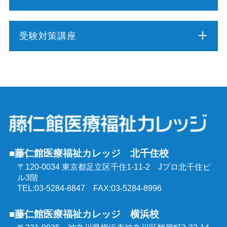
介護職員初任者研修
受験対策講座
介護福祉士実務者研修
介護福祉士受験対策講座（通学コース）
介護予防運動指導員養成講座
ケアマネジャー受験対策講座（通学コース）
行動援護従業者養成研修
社会福祉士受験対策講座（通学コース）
強度行動障害支援者養成研修
■藤仁館医療福祉カレッジ 北千住校
精神保健福祉士受験対策講座（通学コース）
〒120-0034 東京都足立区千住1-11-2
Jプロ北千住ビ
同行援護従業者養成研修
ル3階
介護福祉士受験対策講座（オンラインコース）
TEL:03-5284-8847 FAX:03-5284-8996
喀痰吸引等研修
■藤仁館医療福祉カレッジ 横浜校
ケアマネジャー受験対策講座（オンラインコース）