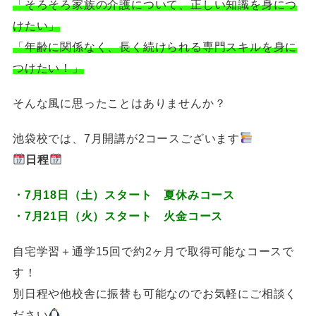
「そろそろ家族の介護について、正しい知識を身につ
けたい」
「年齢に関係なく、長く続けられる専門スキルを身に
つけたい！」
そんな風に思ったことはありませんか？
池袋校では、7月開講が2コースございます
日程
・7月18日（土）スタート 夏休みコース
・7月21日（火）スタート 火金コース
自宅学習＋通学15回で約2ヶ月で取得可能なコースで
す！
別日程や他校舎に振替も可能なのでお気軽にご相談く
ださい