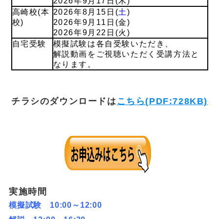
2026年9月17日(木)
高崎校(本
2026年8月15日(
土
)
校)
2026年9月11日(金)
2026年9月22日(火)
自宅受験
模擬試験は各自受験いただき、
解説動画をご視聴いただく受講方法と
なります。
チラシのダウンロードは
こちら(PDF:728KB)
実施時間
模擬試験 10:00～12:00