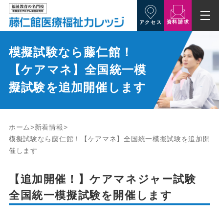
資料請求
アクセス
模擬試験なら藤仁館！
【ケアマネ】全国統一模
擬試験を追加開催します
ホーム
新着情報
模擬試験なら藤仁館！【ケアマネ】全国統一模擬試験を追加開
催します
【追加開催！】ケアマネジャー試験
全国統一模擬試験を開催します