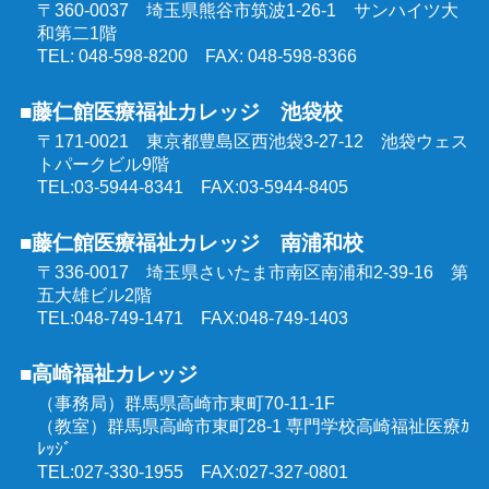
〒360-0037 埼玉県熊谷市筑波1-26-1
サンハイツ大
和第二1階
TEL: 048-598-8200 FAX: 048-598-8366
■藤仁館医療福祉カレッジ 池袋校
〒171-0021 東京都豊島区西池袋3-27-12
池袋ウェス
トパークビル9階
TEL:03-5944-8341 FAX:03-5944-8405
■藤仁館医療福祉カレッジ 南浦和校
〒336-0017 埼玉県さいたま市南区南浦和2-39-16
第
五大雄ビル2階
TEL:048-749-1471 FAX:048-749-1403
■高崎福祉カレッジ
（事務局）群馬県高崎市東町70-11-1F
（教室）群馬県高崎市東町28-1 専門学校高崎福祉医療ｶ
ﾚｯｼﾞ
TEL:027-330-1955 FAX:027-327-0801