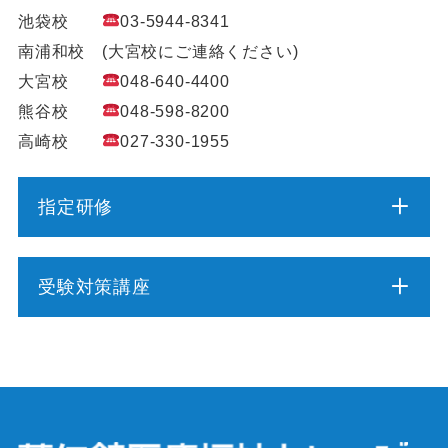
池袋校
03-5944-8341
南浦和校 (大宮校にご連絡ください)
大宮校
048-640-4400
熊谷校
048-598-8200
高崎校
027-330-1955
指定研修
介護職員初任者研修
受験対策講座
介護福祉士実務者研修
介護福祉士受験対策講座（通学コース）
介護予防運動指導員養成講座
ケアマネジャー受験対策講座（通学コース）
行動援護従業者養成研修