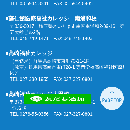
TEL:03-5944-8341 FAX:03-5944-8405
■藤仁館医療福祉カレッジ 南浦和校
〒336-0017 埼玉県さいたま市南区南浦和2-39-16
第
五大雄ビル2階
TEL:048-749-1471 FAX:048-749-1403
■高崎福祉カレッジ
（事務局）群馬県高崎市東町70-11-1F
（教室）群馬県高崎市東町28-1 専門学校高崎福祉医療ｶ
ﾚｯｼﾞ
TEL:027-330-1955 FAX:027-327-0801
■高崎福祉カレッジ太田校
〒373-0851 群馬県太田市飯田町1303-1
アルモニー
ビル2階
TEL:0276-55-0356 FAX:027-327-0801