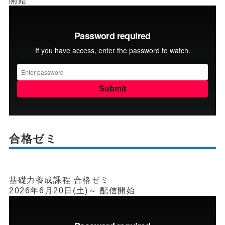
開始
合格ゼミ
基礎力養成課程 合格ゼミ
2026年6月20日(土)～ 配信開始