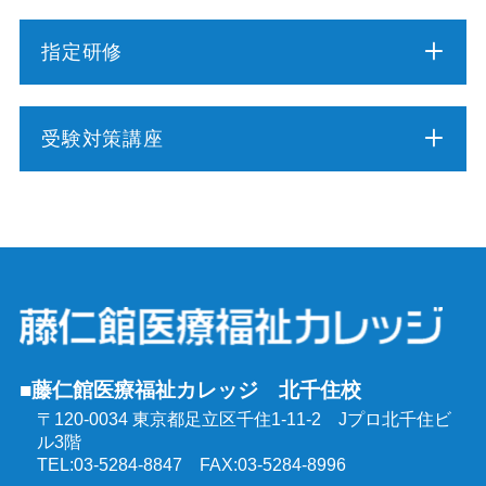
指定研修
介護職員初任者研修
受験対策講座
介護福祉士実務者研修
介護福祉士受験対策講座（通学コース）
介護予防運動指導員養成講座
ケアマネジャー受験対策講座（通学コース）
行動援護従業者養成研修
社会福祉士受験対策講座（通学コース）
強度行動障害支援者養成研修
■藤仁館医療福祉カレッジ 北千住校
精神保健福祉士受験対策講座（通学コース）
〒120-0034 東京都足立区千住1-11-2
Jプロ北千住ビ
同行援護従業者養成研修
ル3階
介護福祉士受験対策講座（オンラインコース）
TEL:03-5284-8847 FAX:03-5284-8996