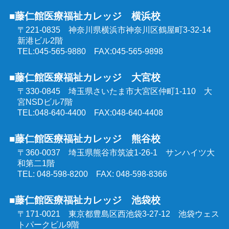
喀痰吸引等研修
■藤仁館医療福祉カレッジ 横浜校
ケアマネジャー受験対策講座（オンラインコース）
〒221-0835 神奈川県横浜市神奈川区鶴屋町3-32-14
医療的ケア教員講習会
新港ビル2階
社会福祉士受験対策講座（オンラインコース）
TEL:045-565-9880 FAX:045-565-9898
埼玉県委託 公共職業訓練
■藤仁館医療福祉カレッジ 大宮校
精神保健福祉士受験対策講座（オンラインコース）
〒330-0845 埼玉県さいたま市大宮区仲町1-110
大
群馬県委託 公共職業訓練
宮NSDビル7階
TEL:048-640-4400 FAX:048-640-4408
東京都委託 公共職業訓練
■藤仁館医療福祉カレッジ 熊谷校
〒360-0037 埼玉県熊谷市筑波1-26-1
サンハイツ大
和第二1階
TEL: 048-598-8200 FAX: 048-598-8366
■藤仁館医療福祉カレッジ 池袋校
〒171-0021 東京都豊島区西池袋3-27-12
池袋ウェス
トパークビル9階