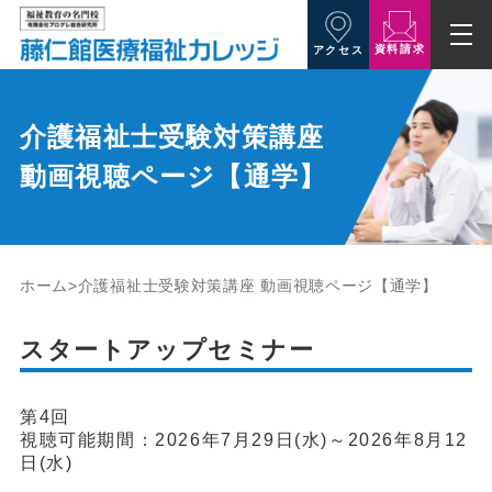
資料請求
アクセス
介護福祉士受験対策講座
動画視聴ページ【通学】
ホーム
介護福祉士受験対策講座 動画視聴ページ【通学】
スタートアップセミナー
第4回
視聴可能期間：2026年7月29日(水)～2026年8月12
日(水)