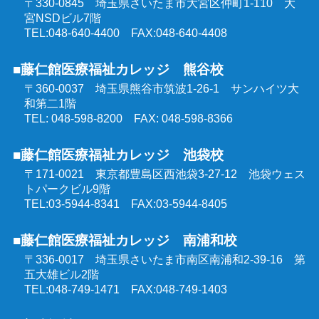
〒330-0845 埼玉県さいたま市大宮区仲町1-110
大
群馬県委託 公共職業訓練
宮NSDビル7階
TEL:048-640-4400 FAX:048-640-4408
東京都委託 公共職業訓練
■藤仁館医療福祉カレッジ 熊谷校
〒360-0037 埼玉県熊谷市筑波1-26-1
サンハイツ大
和第二1階
TEL: 048-598-8200 FAX: 048-598-8366
■藤仁館医療福祉カレッジ 池袋校
〒171-0021 東京都豊島区西池袋3-27-12
池袋ウェス
トパークビル9階
TEL:03-5944-8341 FAX:03-5944-8405
■藤仁館医療福祉カレッジ 南浦和校
〒336-0017 埼玉県さいたま市南区南浦和2-39-16
第
五大雄ビル2階
TEL:048-749-1471 FAX:048-749-1403