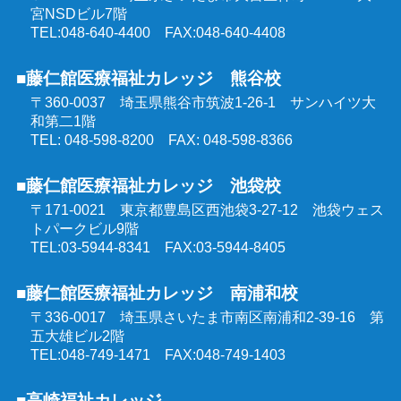
群馬県委託 公共職業訓練
宮NSDビル7階
TEL:048-640-4400 FAX:048-640-4408
東京都委託 公共職業訓練
■藤仁館医療福祉カレッジ 熊谷校
〒360-0037 埼玉県熊谷市筑波1-26-1
サンハイツ大
和第二1階
TEL: 048-598-8200 FAX: 048-598-8366
■藤仁館医療福祉カレッジ 池袋校
〒171-0021 東京都豊島区西池袋3-27-12
池袋ウェス
トパークビル9階
TEL:03-5944-8341 FAX:03-5944-8405
■藤仁館医療福祉カレッジ 南浦和校
〒336-0017 埼玉県さいたま市南区南浦和2-39-16
第
五大雄ビル2階
TEL:048-749-1471 FAX:048-749-1403
■高崎福祉カレッジ