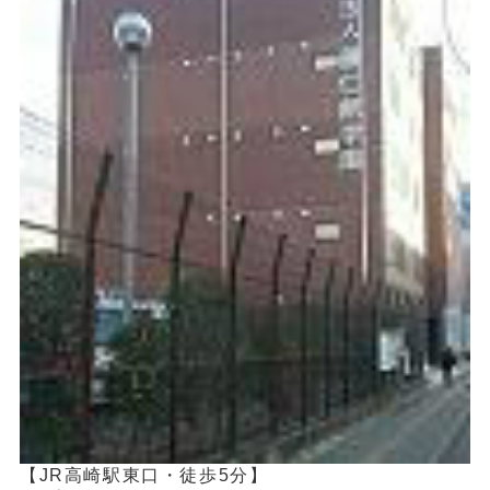
【JR高崎駅東口・徒歩5分】