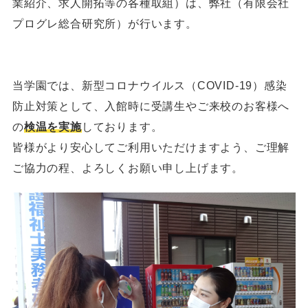
業紹介、求人開拓等の各種取組）は、弊社（有限会社
プログレ総合研究所）が行います。
当学園では、新型コロナウイルス（COVID-19）感染
防止対策として、入館時に受講生やご来校のお客様へ
の
検温を実施
しております。
皆様がより安心してご利用いただけますよう、ご理解
ご協力の程、よろしくお願い申し上げます。