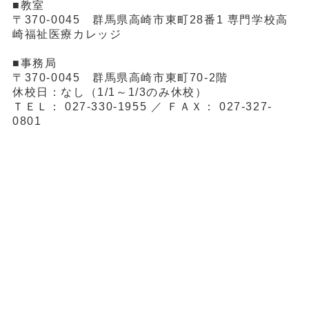
■教室
〒370-0045 群馬県高崎市東町28番1 専門学校高
崎福祉医療カレッジ
■事務局
〒370-0045 群馬県高崎市東町70-2階
休校日：なし（1/1～1/3のみ休校）
ＴＥＬ： 027-330-1955 ／ ＦＡＸ： 027-327-
0801