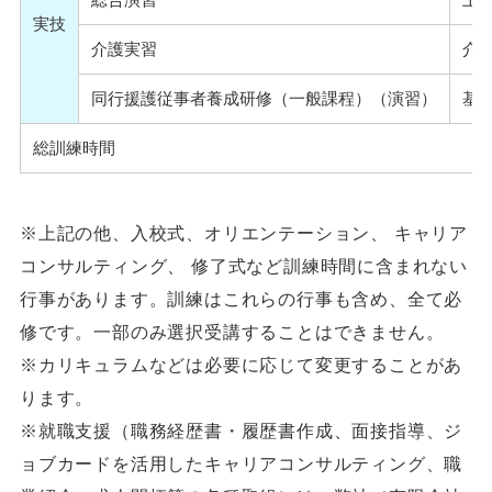
実技
介護実習
介
同行援護従事者養成研修（一般課程）（演習）
基
総訓練時間
※上記の他、入校式、オリエンテーション、 キャリア
コンサルティング、 修了式など訓練時間に含まれない
行事があります。訓練はこれらの行事も含め、全て必
修です。一部のみ選択受講することはできません。
※カリキュラムなどは必要に応じて変更することがあ
ります。
※就職支援（職務経歴書・履歴書作成、面接指導、ジ
ョブカードを活用したキャリアコンサルティング、職