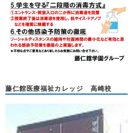
藤仁館医療福祉カレッジ 高崎校