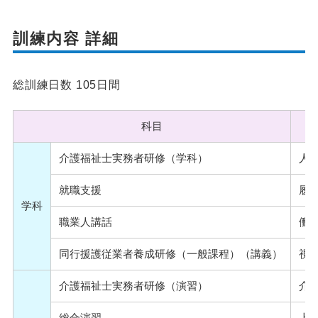
訓練内容 詳細
総訓練日数 105日間
科目
介護福祉士実務者研修（学科）
人
就職支援
履
学科
職業人講話
働
同行援護従業者養成研修（一般課程）（講義）
視
介護福祉士実務者研修（演習）
介
総合演習
上