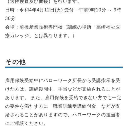
（適性検査及び面接）を行います。
日時：令和4年4月12日(火) 受付：午前9時10分 ～ 9時
30分
会場：前橋産業技術専門校（訓練の場所「高崎福祉医
療カレッジ」とは異なります。）
その他
雇用保険受給中にハローワーク所長から受講指示を受
けた方は、訓練期間中、手当などが支給されることが
あります。 また、雇用保険を受給できない方でも一定
の要件を満たす方に「職業訓練受講給付金」などが支
給されることがありますので、ハローワークの担当者
にご相談ください。