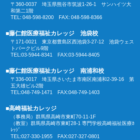
〒360-0037 埼玉県熊谷市筑波1-26-1
サンハイツ大
和第二1階
TEL: 048-598-8200 FAX: 048-598-8366
■藤仁館医療福祉カレッジ 池袋校
〒171-0021 東京都豊島区西池袋3-27-12
池袋ウェス
トパークビル9階
TEL:03-5944-8341 FAX:03-5944-8405
■藤仁館医療福祉カレッジ 南浦和校
〒336-0017 埼玉県さいたま市南区南浦和2-39-16
第
五大雄ビル2階
TEL:048-749-1471 FAX:048-749-1403
■高崎福祉カレッジ
（事務局）群馬県高崎市東町70-11-1F
（教室）群馬県高崎市東町28-1 専門学校高崎福祉医療ｶ
ﾚｯｼﾞ
TEL:027-330-1955 FAX:027-327-0801