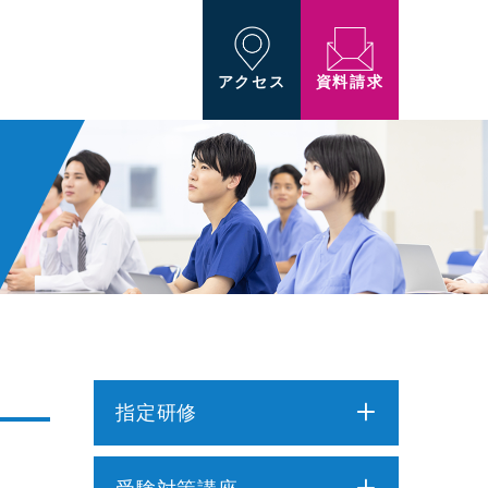
資料請求
アクセス
指定研修
介護職員初任者研修