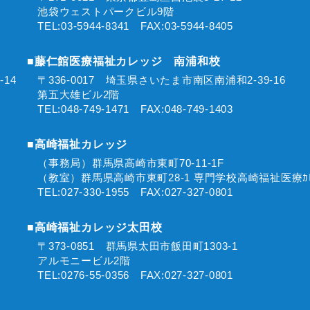
池袋ウェストパークビル9階
TEL:03-5944-8341 FAX:03-5944-8405
■藤仁館医療福祉カレッジ 南浦和校
2-14
〒336-0017 埼玉県さいたま市南区南浦和2-39-16
第五大雄ビル2階
TEL:048-749-1471 FAX:048-749-1403
■高崎福祉カレッジ
0
（事務局）群馬県高崎市東町70-11-1F
（教室）群馬県高崎市東町28-1 専門学校高崎福祉医療ｶﾚ
TEL:027-330-1955 FAX:027-327-0801
■高崎福祉カレッジ太田校
〒373-0851 群馬県太田市飯田町1303-1
アルモニービル2階
TEL:0276-55-0356 FAX:027-327-0801