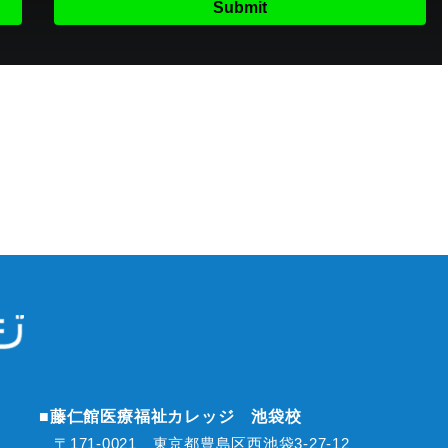
■藤仁館医療福祉カレッジ 池袋校
〒171-0021 東京都豊島区西池袋3-27-12