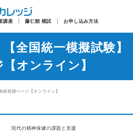
策講座
藤仁館 模試
お申し込み方法
】【全国統一模擬試験】
ジ【オンライン】
動画視聴ページ【オンライン】
現代の精神保健の課題と支援