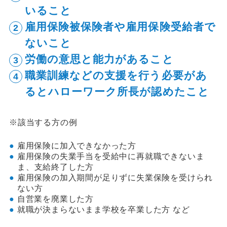
いること
雇用保険被保険者や雇用保険受給者で
ないこと
労働の意思と能力があること
職業訓練などの支援を行う必要があ
るとハローワーク所長が認めたこと
※該当する方の例
雇用保険に加入できなかった方
雇用保険の失業手当を受給中に再就職できないま
ま、支給終了した方
雇用保険の加入期間が足りずに失業保険を受けられ
ない方
自営業を廃業した方
就職が決まらないまま学校を卒業した方 など