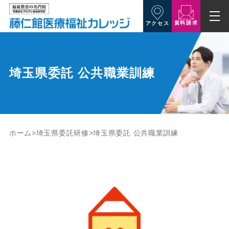
資料請求
アクセス
埼玉県委託 公共職業訓練
ホーム
埼玉県委託研修
埼玉県委託 公共職業訓練