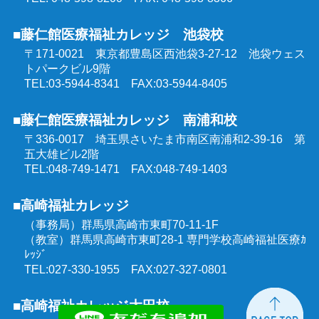
■藤仁館医療福祉カレッジ 池袋校
〒171-0021 東京都豊島区西池袋3-27-12
池袋ウェス
トパークビル9階
TEL:03-5944-8341 FAX:03-5944-8405
■藤仁館医療福祉カレッジ 南浦和校
〒336-0017 埼玉県さいたま市南区南浦和2-39-16
第
五大雄ビル2階
TEL:048-749-1471 FAX:048-749-1403
■高崎福祉カレッジ
（事務局）群馬県高崎市東町70-11-1F
（教室）群馬県高崎市東町28-1 専門学校高崎福祉医療ｶ
ﾚｯｼﾞ
TEL:027-330-1955 FAX:027-327-0801
■高崎福祉カレッジ太田校