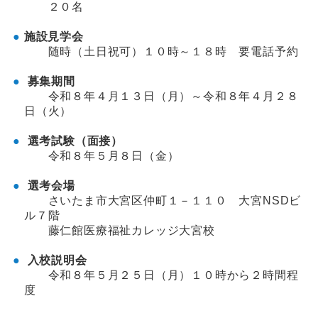
２０名
施設見学会
随時（土日祝可）１０時～１８時 要電話予約
募集期間
令和８年４月１３日（月）～令和８年４月２８
日（火）
選考試験（面接）
令和８年５月８日（金）
選考会場
さいたま市大宮区仲町１－１１０ 大宮NSDビ
ル７階
藤仁館医療福祉カレッジ大宮校
入校説明会
令和８年５月２５日（月）１０時から２時間程
度