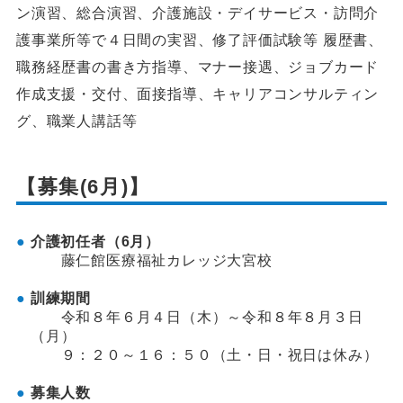
ン演習、総合演習、介護施設・デイサービス・訪問介
護事業所等で４日間の実習、修了評価試験等 履歴書、
職務経歴書の書き方指導、マナー接遇、ジョブカード
作成支援・交付、面接指導、キャリアコンサルティン
グ、職業人講話等
【募集(6月)】
介護初任者（6月）
藤仁館医療福祉カレッジ大宮校
訓練期間
令和８年６月４日（木）～令和８年８月３日
（月）
９：２０～１６：５０（土・日・祝日は休み）
募集人数