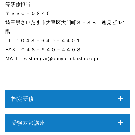
等研修担当
〒３３０－０８４６
埼玉県さいたま市大宮区大門町３－８８ 逸見ビル１
階
TEL：０４８－６４０－４４０１
FAX：０４８－６４０－４４０８
MALL：s-shougai@omiya-fukushi.co.jp
指定研修
介護職員初任者研修
受験対策講座
介護福祉士実務者研修