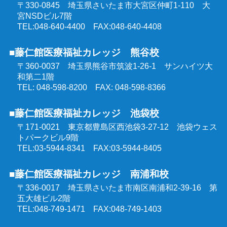
〒330-0845 埼玉県さいたま市大宮区仲町1-110
大
群馬県委託 公共職業訓練
宮NSDビル7階
TEL:048-640-4400 FAX:048-640-4408
東京都委託 公共職業訓練
■藤仁館医療福祉カレッジ 熊谷校
〒360-0037 埼玉県熊谷市筑波1-26-1
サンハイツ大
和第二1階
TEL: 048-598-8200 FAX: 048-598-8366
■藤仁館医療福祉カレッジ 池袋校
〒171-0021 東京都豊島区西池袋3-27-12
池袋ウェス
トパークビル9階
TEL:03-5944-8341 FAX:03-5944-8405
■藤仁館医療福祉カレッジ 南浦和校
〒336-0017 埼玉県さいたま市南区南浦和2-39-16
第
五大雄ビル2階
TEL:048-749-1471 FAX:048-749-1403