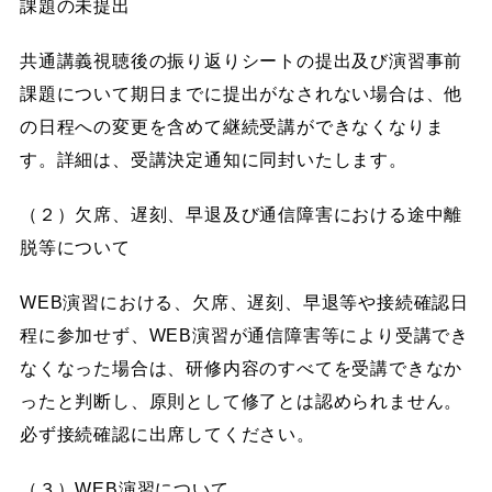
課題の未提出
共通講義視聴後の振り返りシートの提出及び演習事前
課題について期日までに提出がなされない場合は、他
の日程への変更を含めて継続受講ができなくなりま
す。詳細は、受講決定通知に同封いたします。
（２）欠席、遅刻、早退及び通信障害における途中離
脱等について
WEB演習における、欠席、遅刻、早退等や接続確認日
程に参加せず、WEB演習が通信障害等により受講でき
なくなった場合は、研修内容のすべてを受講できなか
ったと判断し、原則として修了とは認められません。
必ず接続確認に出席してください。
（３）WEB演習について