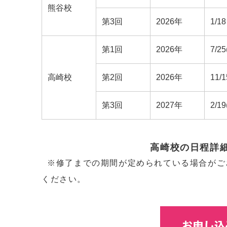
熊谷校
第3回
2026年
1/
第1回
2026年
7/25
高崎校
第2回
2026年
11/1
第3回
2027年
2/19
高崎校の日程詳
※修了までの期間が定められている場合がご
ください。