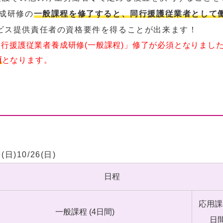
養成研修の
一般課程を修了すると、同行援護従業者として
ビス提供責任者の資格要件を得ることが出来ます！
同行援護従業者養成研修(一般課程)」修了が必須となりまし
須
となります。
(日)10/26(日)
日程
応用課程
一般課程 (4日間)
日間