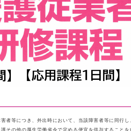
障害者等につき、外出時において、当該障害者等に同行し
援護その他の厚生労働省令で定める便宜を供与することを