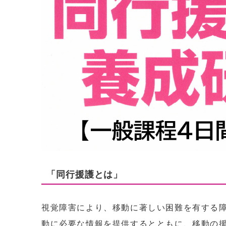
「同行援護とは」
視覚障害により、移動に著しい困難を有する
動に必要な情報を提供するとともに、移動の