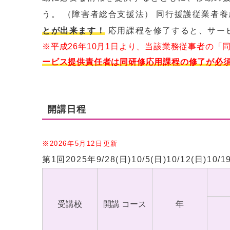
う。 （障害者総合支援法） 同行援護従業者
とが出来ます！
応用課程を修了すると、サー
※平成26年10月1日より、当該業務従事者の「
ービス提供責任者は同研修応用課程の修了が必
開講日程
※2026年5月12日更新
第1回2025年9/28(日)10/5(日)10/12(日)10/19
受講校
開講 コース
年