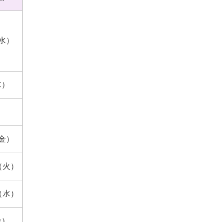
（水）
水）
（金）
7（火）
6（水）
金）