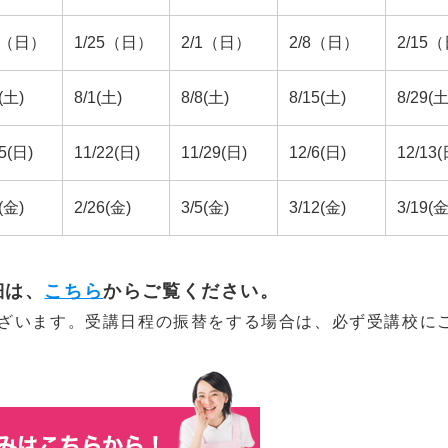
18（日）
1/25（日）
2/1（日）
2/8（日）
2/15
(土)
8/1(土)
8/8(土)
8/15(土)
8/29(土
5(日)
11/22(日)
11/29(日)
12/6(日)
12/13(
(金)
2/26(金)
3/5(金)
3/12(金)
3/19(金
細は、
こちら
からご覧ください。
ざいます。受講日程の振替をする場合は、必ず受講校に