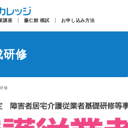
策講座
藤仁館 模試
お申し込み方法
成研修
研修