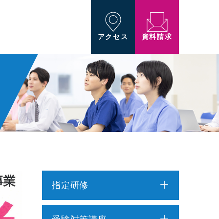
資料請求
アクセス
指定研修
介護職員初任者研修