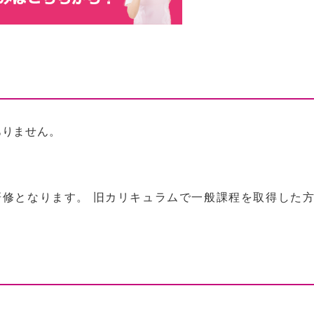
ありません。
た研修となります。 旧カリキュラムで一般課程を取得した