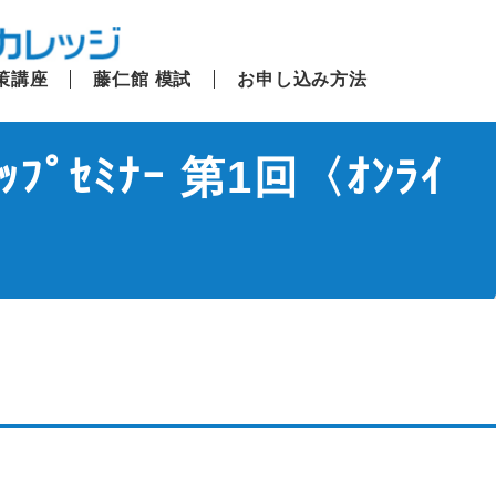
策講座
藤仁館 模試
お申し込み方法
ﾌﾟｾﾐﾅｰ 第1回〈ｵﾝﾗｲ