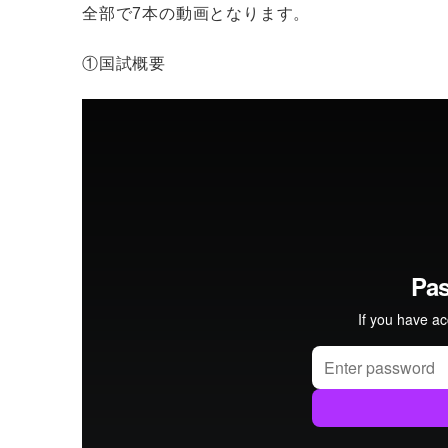
全部で7本の動画となります。
①国試概要