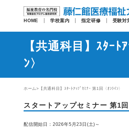
HOME
学校案内
指定研修
受験対
【共通科目】ｽﾀｰﾄｱｯ
ﾝ〉
ホーム
【共通科目】ｽﾀｰﾄｱｯﾌﾟｾﾐﾅｰ 第1回〈ｵﾝﾗｲﾝ〉
スタートアップセミナー 第1回
配信開始日：2026年5月23日(土)～