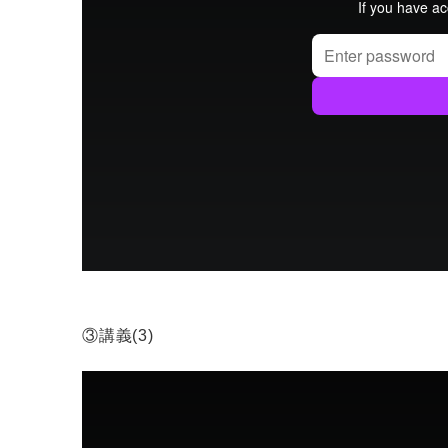
③講義(3)