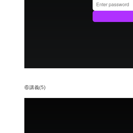
⑥講義(5)