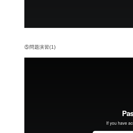
⑤問題演習(1)