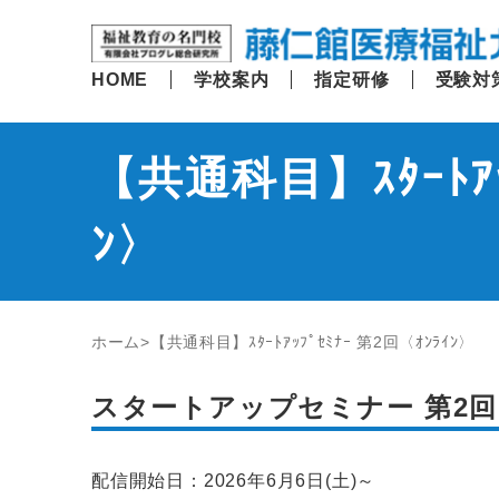
HOME
学校案内
指定研修
受験対
【共通科目】ｽﾀｰﾄｱｯ
ﾝ〉
ホーム
【共通科目】ｽﾀｰﾄｱｯﾌﾟｾﾐﾅｰ 第2回〈ｵﾝﾗｲﾝ〉
スタートアップセミナー 第2回
配信開始日：2026年6月6日(土)～