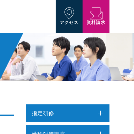
資料請求
アクセス
指定研修
介護職員初任者研修