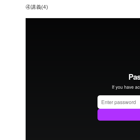
④講義(4)