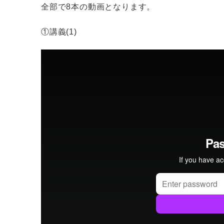
全部で8本の動画となります。
①講義(1)