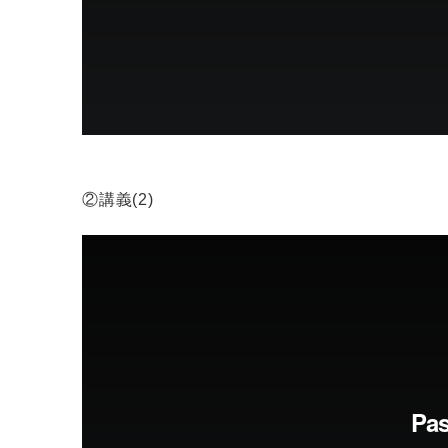
②講義(2)