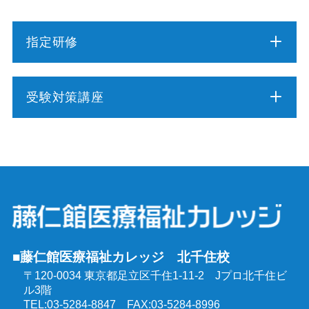
指定研修
介護職員初任者研修
受験対策講座
介護福祉士実務者研修
介護福祉士受験対策講座（通学コース）
介護予防運動指導員養成講座
ケアマネジャー受験対策講座（通学コース）
行動援護従業者養成研修
社会福祉士受験対策講座（通学コース）
強度行動障害支援者養成研修
■藤仁館医療福祉カレッジ 北千住校
精神保健福祉士受験対策講座（通学コース）
〒120-0034 東京都足立区千住1-11-2
Jプロ北千住ビ
同行援護従業者養成研修
ル3階
介護福祉士受験対策講座（オンラインコース）
TEL:03-5284-8847 FAX:03-5284-8996