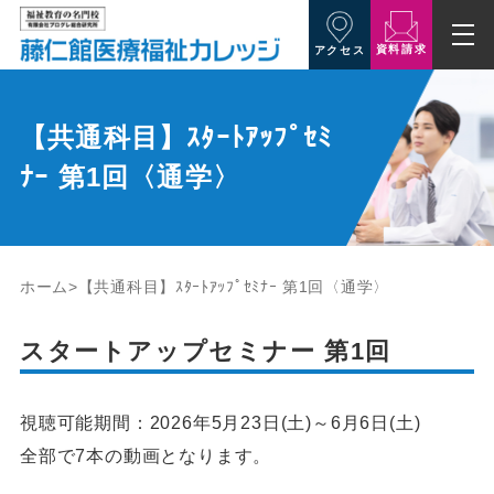
資料請求
アクセス
【共通科目】ｽﾀｰﾄｱｯﾌﾟｾﾐ
ﾅｰ 第1回〈通学〉
ホーム
【共通科目】ｽﾀｰﾄｱｯﾌﾟｾﾐﾅｰ 第1回〈通学〉
スタートアップセミナー 第1回
視聴可能期間：2026年5月23日(土)～6月6日(土)
全部で7本の動画となります。