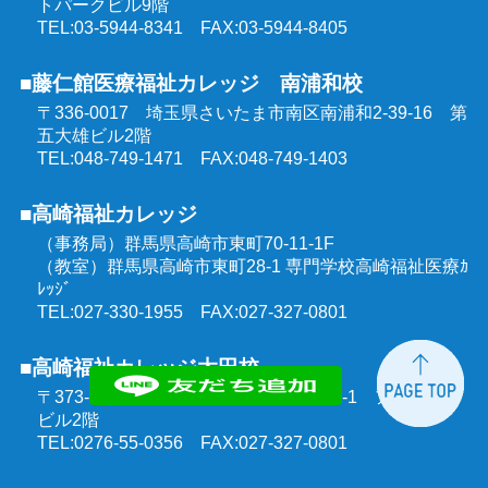
トパークビル9階
TEL:03-5944-8341 FAX:03-5944-8405
■藤仁館医療福祉カレッジ 南浦和校
〒336-0017 埼玉県さいたま市南区南浦和2-39-16
第
五大雄ビル2階
TEL:048-749-1471 FAX:048-749-1403
■高崎福祉カレッジ
（事務局）群馬県高崎市東町70-11-1F
（教室）群馬県高崎市東町28-1 専門学校高崎福祉医療ｶ
ﾚｯｼﾞ
TEL:027-330-1955 FAX:027-327-0801
■高崎福祉カレッジ太田校
〒373-0851 群馬県太田市飯田町1303-1
アルモニー
ビル2階
TEL:0276-55-0356 FAX:027-327-0801