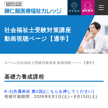
資料請求
アクセス
社会福祉士受験対策講座
動画視聴ページ【通学】
ホーム
社会福祉士受験対策講座 動画視聴ページ【通学】
基礎力養成課程
K-2(共通科目 第2回)(こちらを押してください)
視聴可能期間：2026年8月1日(土)～8月15日(土)