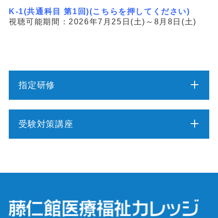
K-1(共通科目 第1回)(こちらを押してください)
視聴可能期間：2026年7月25日(土)～8月8日(土)
指定研修
介護職員初任者研修
受験対策講座
介護福祉士実務者研修
介護福祉士受験対策講座（通学コース）
介護予防運動指導員養成講座
ケアマネジャー受験対策講座（通学コース）
行動援護従業者養成研修
社会福祉士受験対策講座（通学コース）