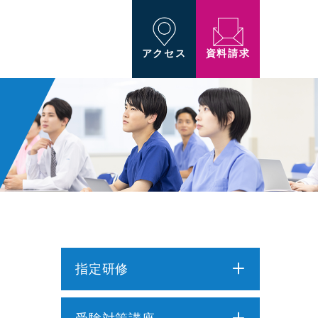
資料請求
アクセス
指定研修
介護職員初任者研修