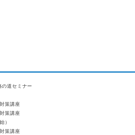
格の道セミナー
験対策講座
験対策講座
開始）
験対策講座