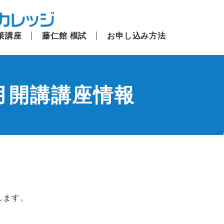
策講座
藤仁館 模試
お申し込み方法
月開講講座情報
します。