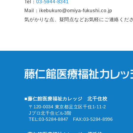
Tel：
03-5944-8341
Mail：ikebukuro@omiya-fukushi.co.jp
気がかりな点、疑問点などお気軽にご連絡くだ
■藤仁館医療福祉カレッジ 北千住校
〒120-0034 東京都足立区千住1-11-2
Jプロ北千住ビル3階
TEL:03-5284-8847 FAX:03-5284-8996