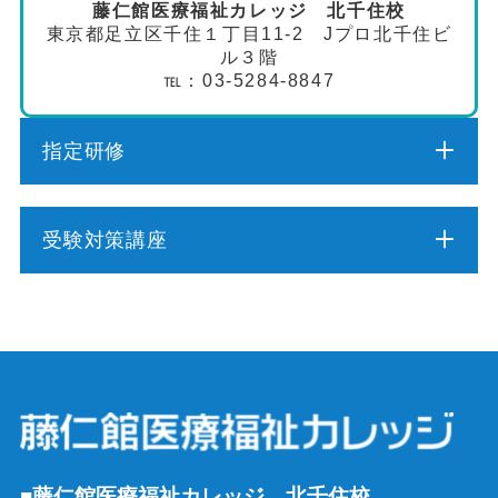
藤仁館医療福祉カレッジ 北千住校
東京都足立区千住１丁目11-2 Jプロ北千住ビ
ル３階
℡：03-5284-8847
指定研修
介護職員初任者研修
受験対策講座
介護福祉士実務者研修
介護福祉士受験対策講座（通学コース）
介護予防運動指導員養成講座
ケアマネジャー受験対策講座（通学コース）
行動援護従業者養成研修
社会福祉士受験対策講座（通学コース）
強度行動障害支援者養成研修
■藤仁館医療福祉カレッジ 北千住校