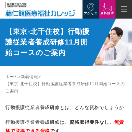
資料請求
アクセス
【東京-北千住校】行動援
護従業者養成研修11月開
始コースのご案内
ホーム
新着情報
【東京-北千住校】行動援護従業者養成研修11月開始コースの
ご案内
行動援護従業者養成研修とは、どんな資格でしょうか
行動援護従業者養成研修は、
資格取得要件なし、
無資
格で取得できる資格
です。