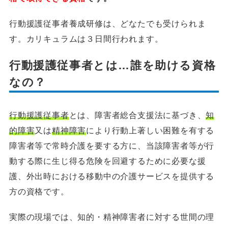
行動援護従事者養成研修は、どなたでも受けられま
す。カリキュラムは３日間行われます。
行動援護従事者とは…誰を助ける資格
なの？
行動援護従事者
とは、障害者総合支援法に基づき、
知
的障害
又は
精神障害
により行動上著しい困難を有する
障害者等で常時介護を要する方に、当該障害者等が行
動する際に生じ得る危険を回避するために必要な援
護、外出時における移動中の介護サービスを提供する
方の資格です。
実際の現場では、知的・精神障害者に対する世間の理