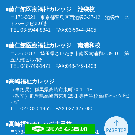
■藤仁館医療福祉カレッジ 池袋校
〒171-0021 東京都豊島区西池袋3-27-12
池袋ウェス
トパークビル9階
TEL:03-5944-8341 FAX:03-5944-8405
■藤仁館医療福祉カレッジ 南浦和校
〒336-0017 埼玉県さいたま市南区南浦和2-39-16
第
五大雄ビル2階
TEL:048-749-1471 FAX:048-749-1403
■高崎福祉カレッジ
（事務局）群馬県高崎市東町70-11-1F
（教室）群馬県高崎市東町28-1 専門学校高崎福祉医療ｶ
ﾚｯｼﾞ
TEL:027-330-1955 FAX:027-327-0801
■高崎福祉カレッジ太田校
〒373-0851 群馬県太田市飯田町1303-1
アルモニー