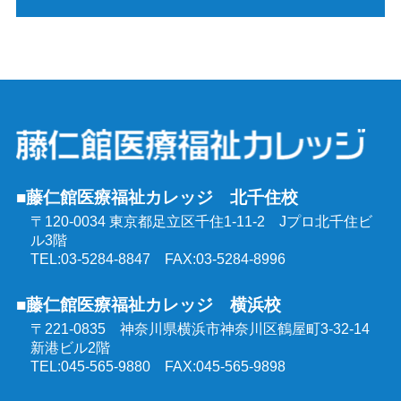
介護福祉士実務者研修
介護福祉士受験対策講座（通学コース）
介護予防運動指導員養成講座
ケアマネジャー受験対策講座（通学コース）
行動援護従業者養成研修
社会福祉士受験対策講座（通学コース）
強度行動障害支援者養成研修
■藤仁館医療福祉カレッジ 北千住校
精神保健福祉士受験対策講座（通学コース）
〒120-0034 東京都足立区千住1-11-2
Jプロ北千住ビ
同行援護従業者養成研修
ル3階
介護福祉士受験対策講座（オンラインコース）
TEL:03-5284-8847 FAX:03-5284-8996
喀痰吸引等研修
■藤仁館医療福祉カレッジ 横浜校
ケアマネジャー受験対策講座（オンラインコース）
〒221-0835 神奈川県横浜市神奈川区鶴屋町3-32-14
医療的ケア教員講習会
新港ビル2階
社会福祉士受験対策講座（オンラインコース）
TEL:045-565-9880 FAX:045-565-9898
埼玉県委託 公共職業訓練