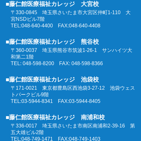
■藤仁館医療福祉カレッジ 大宮校
精神保健福祉士受験対策講座（オンラインコース）
〒330-0845 埼玉県さいたま市大宮区仲町1-110
大
群馬県委託 公共職業訓練
宮NSDビル7階
TEL:048-640-4400 FAX:048-640-4408
東京都委託 公共職業訓練
■藤仁館医療福祉カレッジ 熊谷校
〒360-0037 埼玉県熊谷市筑波1-26-1
サンハイツ大
和第二1階
TEL: 048-598-8200 FAX: 048-598-8366
■藤仁館医療福祉カレッジ 池袋校
〒171-0021 東京都豊島区西池袋3-27-12
池袋ウェス
トパークビル9階
TEL:03-5944-8341 FAX:03-5944-8405
■藤仁館医療福祉カレッジ 南浦和校
〒336-0017 埼玉県さいたま市南区南浦和2-39-16
第
五大雄ビル2階
TEL:048-749-1471 FAX:048-749-1403