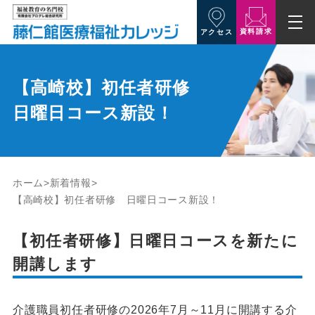
資料請求
アクセス
【高崎校】初任者研修
日曜日コース新設！
ホーム
新着情報
【高崎校】初任者研修 日曜日コース新設！
【初任者研修】日曜日コースを新たに
開講します
介護職員初任者研修の2026年7月～11月に開講する介