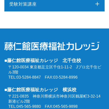
受験対策講座
介護福祉士実務者研修
介護福祉士受験対策講座（通学コース）
介護予防運動指導員養成講座
ケアマネジャー受験対策講座（通学コース）
行動援護従業者養成研修
社会福祉士受験対策講座（通学コース）
強度行動障害支援者養成研修
■藤仁館医療福祉カレッジ 北千住校
精神保健福祉士受験対策講座（通学コース）
〒120-0034 東京都足立区千住1-11-2
Jプロ北千住ビ
同行援護従業者養成研修
ル3階
介護福祉士受験対策講座（オンラインコース）
TEL:03-5284-8847 FAX:03-5284-8996
喀痰吸引等研修
■藤仁館医療福祉カレッジ 横浜校
ケアマネジャー受験対策講座（オンラインコース）
〒221-0835 神奈川県横浜市神奈川区鶴屋町3-32-14
医療的ケア教員講習会
新港ビル2階
社会福祉士受験対策講座（オンラインコース）
TEL:045-565-9880 FAX:045-565-9898