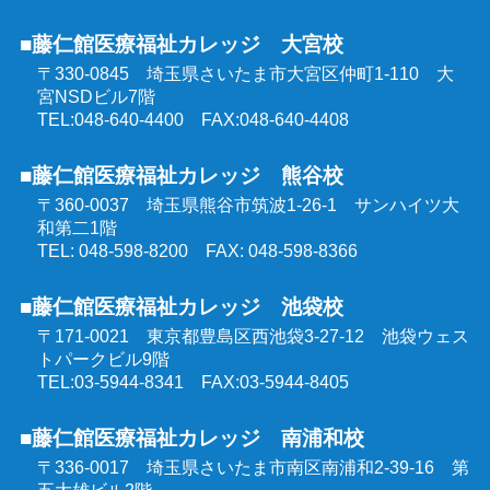
埼玉県委託 公共職業訓練
■藤仁館医療福祉カレッジ 大宮校
精神保健福祉士受験対策講座（オンラインコース）
〒330-0845 埼玉県さいたま市大宮区仲町1-110
大
群馬県委託 公共職業訓練
宮NSDビル7階
TEL:048-640-4400 FAX:048-640-4408
東京都委託 公共職業訓練
■藤仁館医療福祉カレッジ 熊谷校
〒360-0037 埼玉県熊谷市筑波1-26-1
サンハイツ大
和第二1階
TEL: 048-598-8200 FAX: 048-598-8366
■藤仁館医療福祉カレッジ 池袋校
〒171-0021 東京都豊島区西池袋3-27-12
池袋ウェス
トパークビル9階
TEL:03-5944-8341 FAX:03-5944-8405
■藤仁館医療福祉カレッジ 南浦和校
〒336-0017 埼玉県さいたま市南区南浦和2-39-16
第