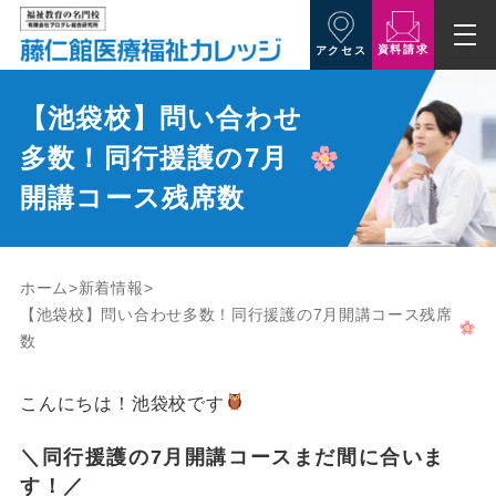
資料請求
アクセス
【池袋校】問い合わせ
多数！同行援護の7月
開講コース残席数
ホーム
新着情報
【池袋校】問い合わせ多数！同行援護の7月開講コース残席
数
こんにちは！池袋校です
＼同行援護の7月開講コースまだ間に合いま
す！／